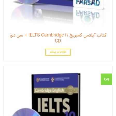
کتاب آیلتس کمبریج 11 IELTS Cambridge + سی دی
CD
اطلاعات بیشتر
ویژه