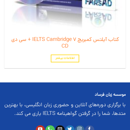
کتاب آیلتس کمبریج 7 IELTS Cambridge + سی دی
CD
اطلاعات بیشتر
موسسه زبان فرساد
با برگزاری دوره‌های آنلاین و حضوری زبان انگلیسی، با بهترین
متدها، شما را در گرفتن گواهینامه IELTS یاری می کند.