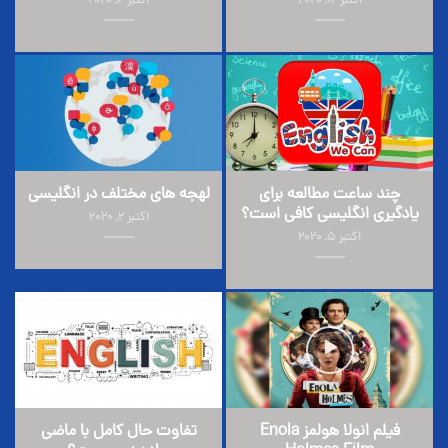
اکتبر 12, 2020
اکتبر 6, 2020
چند ساعت مطالعه برای
لهجه های مختلف در انگلیسی
یادگیری انگلیسی کافی است؟
اکتبر 2, 2020
اکتبر 5, 2020
فیلم انولا هولمز Enola
تفاوت حال کامل با ماضی