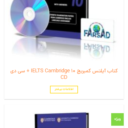
کتاب آیلتس کمبریج 10 IELTS Cambridge + سی دی
CD
اطلاعات بیشتر
ویژه