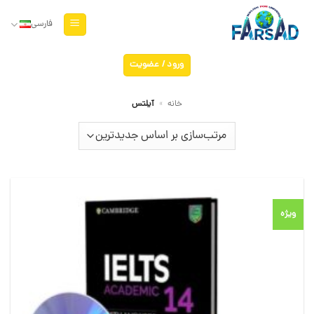
Ski
t
فارسی
conten
ورود / عضویت
خانه
»
آیلتس
ویژه