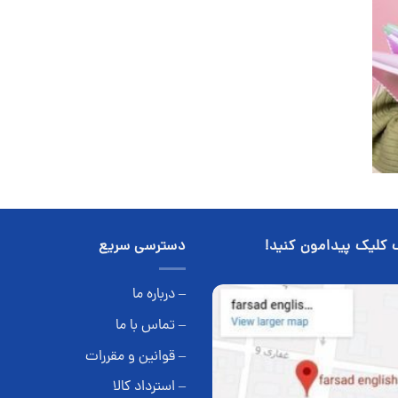
 کلیک پیدامون کنید!
دسترسی سریع
– درباره ما
– تماس با ما
– قوانین و مقررات
– استرداد کالا