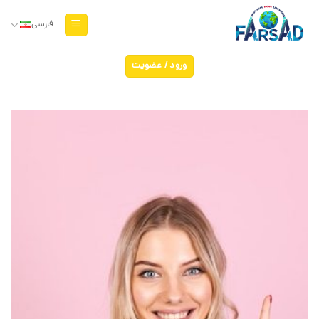
Ski
t
فارسی
conten
ورود / عضویت