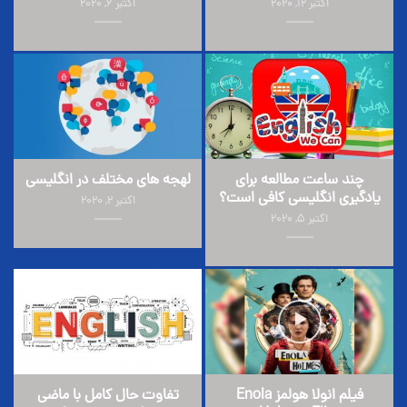
اکتبر 12, 2020
اکتبر 6, 2020
چند ساعت مطالعه برای
لهجه های مختلف در انگلیسی
یادگیری انگلیسی کافی است؟
اکتبر 2, 2020
اکتبر 5, 2020
فیلم انولا هولمز Enola
تفاوت حال کامل با ماضی