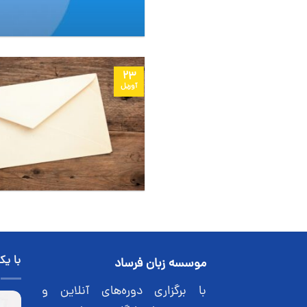
23
آوریل
با یک
موسسه زبان فرساد
با برگزاری دوره‌های آنلاین و