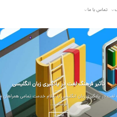
گ
تماس با ما
واژگان
تأثیر فرهنگ لغت در یادگیری زبان انگلیسی
 لغت در یادگیری زبان انگلیسی با سلام خدمت تمامی همراهان 
فرساد....
ادامه
→