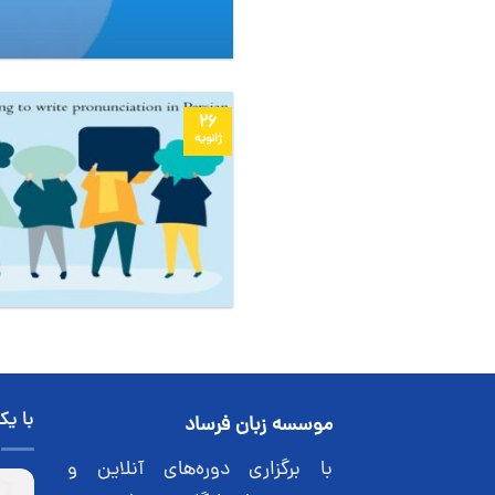
26
ژانویه
با یک
موسسه زبان فرساد
با برگزاری دوره‌های آنلاین و