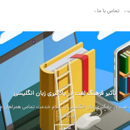
گ
تماس با ما
واژگان
تأثیر فرهنگ لغت در یادگیری زبان انگلیسی
 لغت در یادگیری زبان انگلیسی با سلام خدمت تمامی همراهان 
فرساد....
ادامه
→