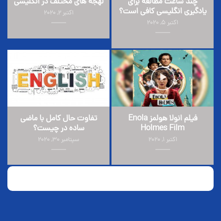
چند ساعت مطالعه برای
لهجه های مختلف در انگلیسی
یادگیری انگلیسی کافی است؟
اکتبر 2, 2020
اکتبر 5, 2020
فیلم انولا هولمز Enola
تفاوت حال کامل با ماضی
Holmes Film
ساده در چیست؟
اکتبر 1, 2020
سپتامبر 30, 2020