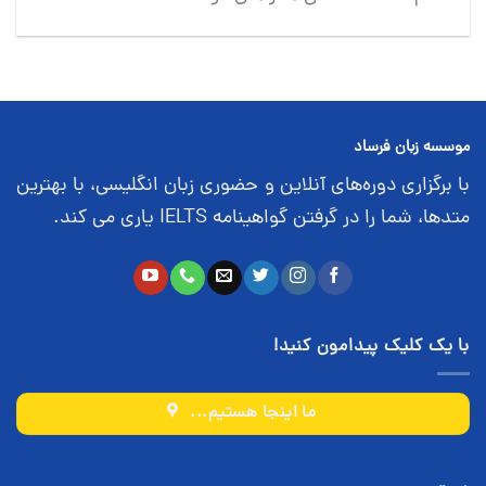
موسسه زبان فرساد
با برگزاری دوره‌های آنلاین و حضوری زبان انگلیسی، با بهترین
متدها، شما را در گرفتن گواهینامه IELTS یاری می کند.
با یک کلیک پیدامون کنید!
ما اینجا هستیم...