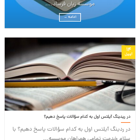
موسسه زبان فرساد....
ادامه
→
14
آوریل
در ریدینگ آیلتس اول به کدام سؤالات پاسخ دهیم؟
در ردینگ آیلتس اول به کدام سؤالات پاسخ دهیم؟ با
سلام خدمت تمامی همراهان موسسه...