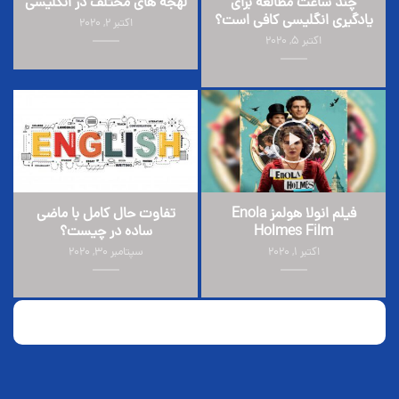
چند ساعت مطالعه برای
لهجه های مختلف در انگلیسی
یادگیری انگلیسی کافی است؟
اکتبر 2, 2020
اکتبر 5, 2020
فیلم انولا هولمز Enola
تفاوت حال کامل با ماضی
Holmes Film
ساده در چیست؟
اکتبر 1, 2020
سپتامبر 30, 2020