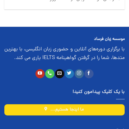
موسسه زبان فرساد
با برگزاری دوره‌های آنلاین و حضوری زبان انگلیسی، با بهترین
متدها، شما را در گرفتن گواهینامه IELTS یاری می کند.
با یک کلیک پیدامون کنید!
ما اینجا هستیم...