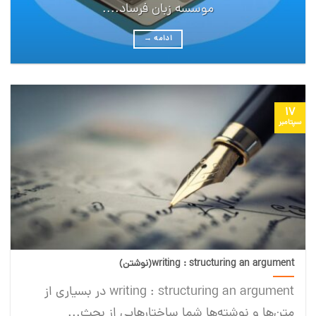
موسسه زبان فرساد....
ادامه
→
17
سپتامبر
writing : structuring an argument(نوشتن)
writing : structuring an argument در بسیاری از
متن‌ها و نوشته‌ها شما ساختار‌هایی از بحث...