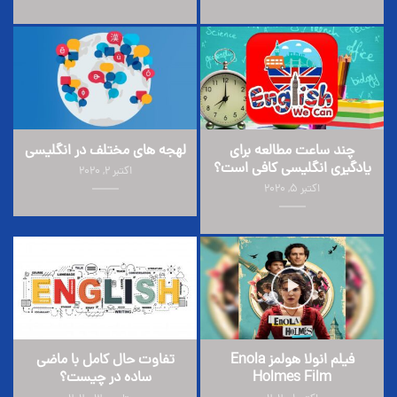
چند ساعت مطالعه برای
لهجه های مختلف در انگلیسی
یادگیری انگلیسی کافی است؟
اکتبر 2, 2020
اکتبر 5, 2020
فیلم انولا هولمز Enola
تفاوت حال کامل با ماضی
Holmes Film
ساده در چیست؟