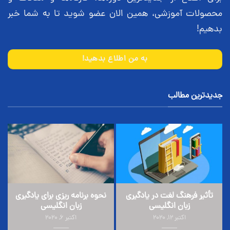
محصولات آموزشی، همین الان عضو شوید تا به شما خبر
بدهیم!
به من اطلاع بدهید!
جدیدترین مطالب
تأثیر فرهنگ لغت در یادگیری
نحوه برنامه ریزی برای یادگیری
زبان انگلیسی
زبان انگلیسی
اکتبر 12, 2020
اکتبر 6, 2020