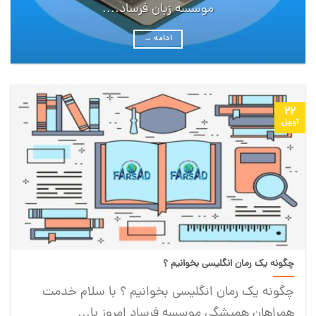
موسسه زبان فرساد....
ادامه
→
22
آوریل
چگونه یک رمان انگلیسی بخوانیم ؟
چگونه یک رمان انگلیسی بخوانیم ؟ با سلام خدمت
همراهان همیشگی موسسه فرساد امروز با...