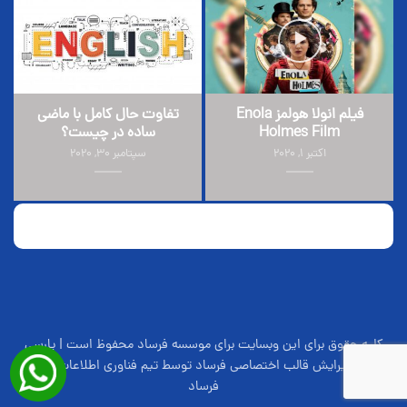
فیلم انولا هولمز Enola
تفاوت حال کامل با ماضی
Holmes Film
ساده در چیست؟
اکتبر 1, 2020
سپتامبر 30, 2020
کلیه حقوق برای این وبسایت برای موسسه فرساد محفوظ است | پارسی
سازی و ویرایش قالب اختصاصی فرساد توسط تیم فناوری اطلاعات موسسه
فرساد