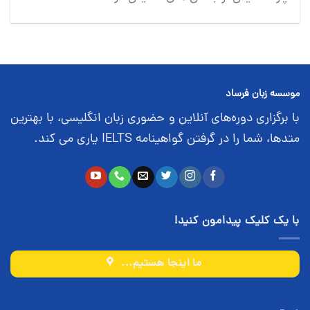
موسسه زبان فرساد
با برگزاری دوره‌های آنلاین و حضوری زبان انگلیسی، با بهترین
متدها، شما را در گرفتن گواهینامه IELTS یاری می کند.
با یک کلیک پیدامون کنید!
ما اینجا هستیم...