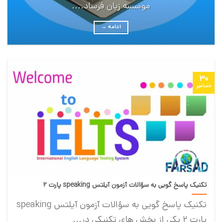
موسسه زبان فرساد....
ادامه
→
30
دسامبر
تکنیک پاسخ گویی به سؤالات آزمون آیلتس speaking پارت ۲
تکنیک پاسخ گویی به سؤالات آزمون آیلتس speaking
پارت ۲ یکی از بخش های تکنیکی در...