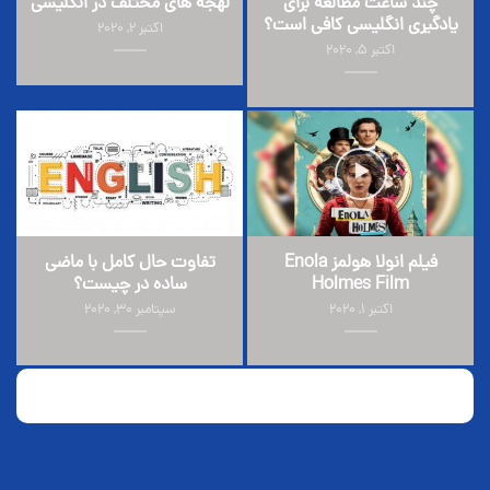
چند ساعت مطالعه برای
لهجه های مختلف در انگلیسی
یادگیری انگلیسی کافی است؟
اکتبر 2, 2020
اکتبر 5, 2020
فیلم انولا هولمز Enola
تفاوت حال کامل با ماضی
Holmes Film
ساده در چیست؟
اکتبر 1, 2020
سپتامبر 30, 2020