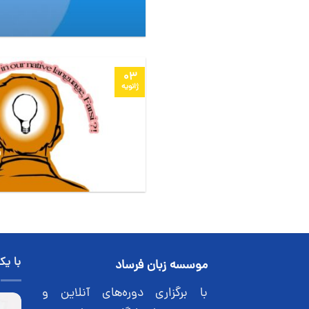
03
ژانویه
با یک
موسسه زبان فرساد
با برگزاری دوره‌های آنلاین و