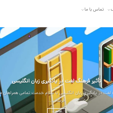
گ
تماس با ما
واژگان
تأثیر فرهنگ لغت در یادگیری زبان انگلیسی
 لغت در یادگیری زبان انگلیسی با سلام خدمت تمامی همراهان 
فرساد....
ادامه
→