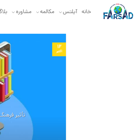
Ski
t
خانه
آیلتس
مکالمه
مشاوره
بلا
conten
12
اکتبر
تأثیر فرهنگ