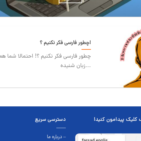
چطور فارسی فکر نکنیم ؟!
چطور فارسی فکر نکنیم ؟! احتمالا شما هم 
زبان شنیده...
 کلیک پیدامون کنید!
دسترسی سریع
– درباره ما