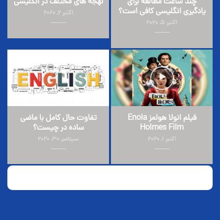
چند ساعت مطالعه برای
لهجه های مختلف در انگلیسی
یادگیری انگلیسی کافی است؟
اکتبر 2, 2020
اکتبر 5, 2020
فیلم انولا هولمز Enola
تفاوت حال کامل با ماضی
Holmes Film
ساده در چیست؟
اکتبر 1, 2020
سپتامبر 30, 2020