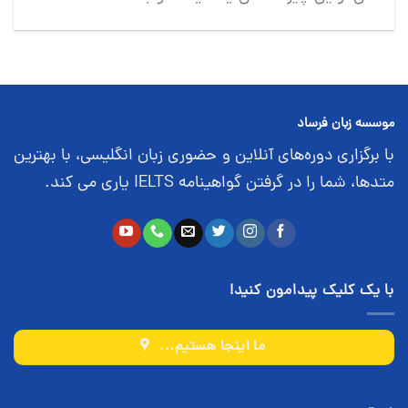
موسسه زبان فرساد
با برگزاری دوره‌های آنلاین و حضوری زبان انگلیسی، با بهترین
متدها، شما را در گرفتن گواهینامه IELTS یاری می کند.
با یک کلیک پیدامون کنید!
ما اینجا هستیم...