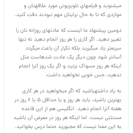
می‎شنوید و فیلم‎های تلویزیونی مورد علاقه‎تان و
مواردی که تا به حال برایتان مهم نبودند دقت کنید.
دومین پیشنهاد ما اینست که عادت‎های روزانه ‎تان را
تغییر دهید. اگر کاری را هر روز انجام دهید نه تنها
سریع‎تر یاد می‎گیرید بلکه تکرار آن باعث می‎گردد
آسان‎تر شود چون دیگر یک عادت شده‎است مثل
اینکه هر روز مسواک بزنید و اگر یک روز آنرا انجام
ندهید، حس خوبی نخواهید داشت.
به یاد داشته‎باشید که اگر می‎خواهید در هر کاری
بهترین باشید، باید هر روز و یا حداقل 5 یا 6 روز در
هفته آنرا انجام دهید. انگلیسی هم از این قاعده
مستثنی نیست. اما اینکه هر روز در معرض آن باشید
به این معنا نیست که مجبورید حتما درس بخوانید.