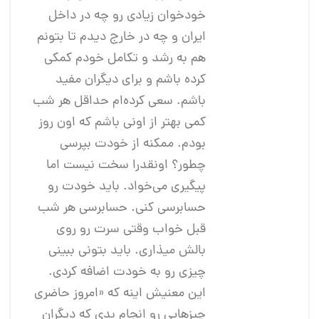
خود‌خوان زیادی رو چه در داخل
ایران و چه در خارج دیدم تا بتونم
هم به رشد و تکامل خودم کمکی
کرده باشم و برای دیگران مفید
باشم. سعی کرده‌ام حداقل هر شب
کمی بهتر از اونی باشم که اون روز
بودم. ممکنه از خودت بپرسی
چطور؟ اونقدرا سخت نیست اما
پیگیری می‌خواد. باید خودت رو
حسابرسی کنی. حسابرسی هر شب
قبل خواب وقتی سرت رو روی
بالش میذاری. باید بتونی ببینی
چیزی رو به خودت اضافه کردی.
این معنیش اینه که «امروز حاضری
چیزهایی رو انجام بدی که دیگران