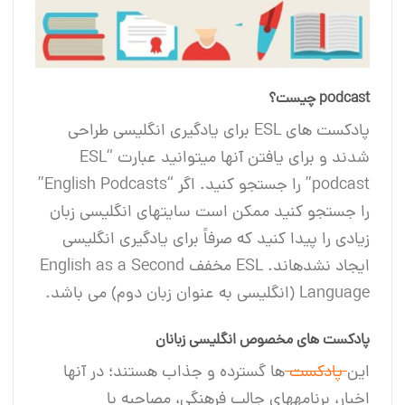
podcast چیست؟
پادکست های ESL برای یادگیری انگلیسی طراحی
شدند و برای یافتن آنها میتوانید عبارت “ESL
podcast” را جستجو کنید. اگر “English Podcasts”
را جستجو کنید ممکن است سایت‎های انگلیسی زبان
زیادی را پیدا کنید که صرفاً برای یادگیری انگلیسی
ایجاد نشده‎اند. ESL مخفف English as a Second
Language (انگلیسی به عنوان زبان دوم) می باشد.
پادکست های مخصوص انگلیسی ‎زبانان
این
پادکست ‎
ها گسترده و جذاب هستند؛ در آنها
اخبار، برنامه‎های جالب فرهنگی، مصاحبه‎ با