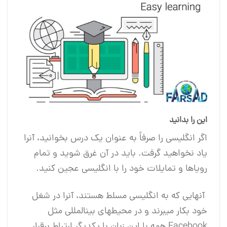
این را بدانید
اگر انگلیسی را صرفاً به عنوان یک درس بخوانید، آنرا
یاد نخواهید گرفت. باید در آن غرق شوید و تمام
رویاها و تمایلات خود را با انگلیسی عجین کنید.
آنهایی که به انگلیسی مسلط هستند، آنرا در شغل
خود بکار می‎برند و در محیط‎های بین‎المللی مثل
Facebook همه با این زبان با یکدیگر ارتباط برقرار