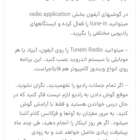
در گوشی‎های آیفون بخش radio application
می‎توانید tune-in را فعال کرده و ایستگاه‎های
رادیویی مختلفی را بگیرید.
– می‎توانید TuneIn Radio را روی آیفون، آی‎پاد یا هر
موبایلی با سیستم اندروید نصب کنید. این برنامه
روی انواع ویندوز کامپیوتر هم قابل‎اجراست.
– اگر تمام جملات رادیو را نفهمیدید، نگران نشوید.
موقع گوش دادن به رادیو لازم نیست فکر کنید که در
حال درس خواندن هستید و فقط با آرامش گوش
کنید. به مرور مغزتان به آواها و فرکانس کلام آشنا
می‎شود. اگر هر روز اینکار را انجام دهید، طی چند ماه
پیشرفت زیادی حاصل خواهد شد و به زودی