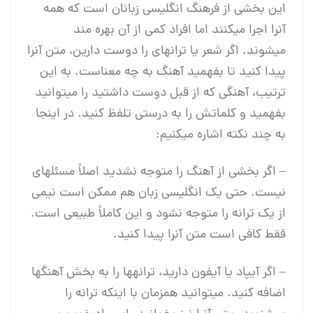
این بخشی از فرهنگ انگلیسی ‎زبانان است که همه
آنرا اجرا می‎کنند اما افراد کمی از آن بهره ‎مند
می‎شوند. اگر شعر یا ترانه‎ای را دوست دارین، متن آنرا
پیدا کنید تا بفهمید آهنگ به چه معناست. به این
ترتیب، آهنگی که از قبل دوست داشتید را می‎توانید
بفهمید و کلماتش را به درستی تلفظ کنید. در اینجا
به چند نکته اشاره می‎کنیم:
– اگر بخشی از آهنگ را متوجه نشدید اصلاً مسئله‎ای
نیست. حتی یک انگلیسی‎ زبان هم ممکن است نیمی
از یک ترانه را متوجه نشود و این کاملاً طبیعی است.
فقط کافی است متن آنرا پیدا کنید.
– اگر آی‎پاد یا آیفون دارید، ترانه‎ها را به بخش آهنگ‎ها
اضافه کنید. می‎توانید همزمان با اینکه ترانه را