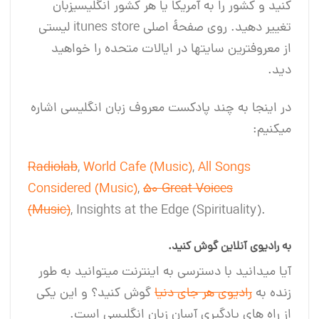
کنید و کشور را به آمریکا یا هر کشور انگلیسی‎زبان
تغییر دهید. روی صفحۀ اصلی itunes store لیستی
از معروف‎ترین سایت‎ها در ایالات متحده را خواهید
دید.
در اینجا به چند پادکست معروف زبان انگلیسی اشاره
می‎کنیم:
Radiolab
,
World Cafe (Music)
,
All Songs
Considered (Music)
,
50 Great Voices
(Music)
, Insights at the Edge (Spirituality).
به رادیوی آنلاین گوش کنید.
آیا می‎دانید با دسترسی به اینترنت می‎توانید به طور
زنده به
رادیوی هر جای دنیا
گوش کنید؟ و این یکی
از راه های یادگیری آسان زبان انگلیسی است.