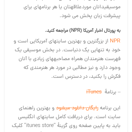
موسیقی‎دانان موردعلاقه‎تان یا هر برنامه‎ای برای
پیشرفت زبان پخش می شود.
به پورتال اخبار آمریکا (NPR) مراجعه کنید.
NPR
از بزرگترین و بهترین سایت‎های آمریکایی است و
خود به تنهایی یک دنیاست. در بخش موسیقی یک
فهرست هنرمندان همراه مصاحبه‎های زیادی با آنان
وجود دارد و نیز مطالبی در مورد هر هنرمندی که
فکرش را بکنید، در دسترس است.
– برنامۀ
iTunes
این برنامه
رایگان دانلود می‎شود
و بهترین راهنمای
سایت است. برای دریافت کامل سایت‎های انگلیسی
باید به پایین صفحه روی گزینۀ “itunes store” کلیک