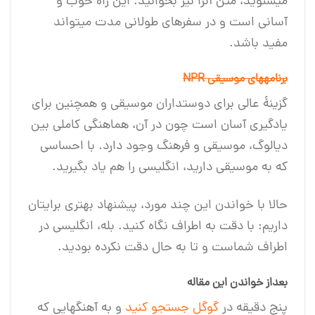
می‎شنوید، متن آنرا نیز بخوانید. این راه خوب و
آسانی است و در سفرهای طولانی مدت می‎تواند
مفید باشد.
برنامه‎های موسیقی NPR
گزینۀ عالی برای دوستداران موسیقی و همچنین برای
یادگیری آسان است چون در آن، هماهنگی کاملی بین
دیالوگ، موسیقی و فرهنگ وجود دارد. با احساسی
که به موسیقی دارید، انگلیسی را هم یاد بگیرید.
حالا با خواندن این چند مورد، پیشنهاد بهتری برایتان
داریم: با دقت به اطراف نگاه کنید. بله، انگلیسی در
اطراف شماست و تا به حال دقت نکرده بودید.
بعداز خواندن این مقاله
پنج دقیقه در
گوگل جستجو کنید
و به آهنگهایی که