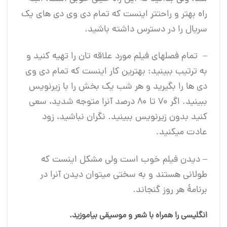
راه بهتر و راحت‎تر اینست که تمام دی وی دی های یک
سریال را در دسترس داشته‎ باشید.
– تمام فصل‎های فیلم مورد علاقه تان را تهیه کنید و
به ترتیب ببینید: بهترین کار اینست که تمام دی وی
دی ها را بگیرید و هر شب یک بخش را با زیرنویس
ببینید. اگر 70 تا 80 درصد آنرا متوجه شدید، سعی
کنید بدون زیرنویس ببینید. نگران نباشید، زود
عادت می‎کنید.
– دیدن فیلم خوب است ولی‎ مشکل اینست که
طولانی هستند و به سختی می‎توان دیدن آنرا در
برنامۀ هر روز گنجاند.
انگلیسی را همراه با شعر و موسیقی بیاموزید.