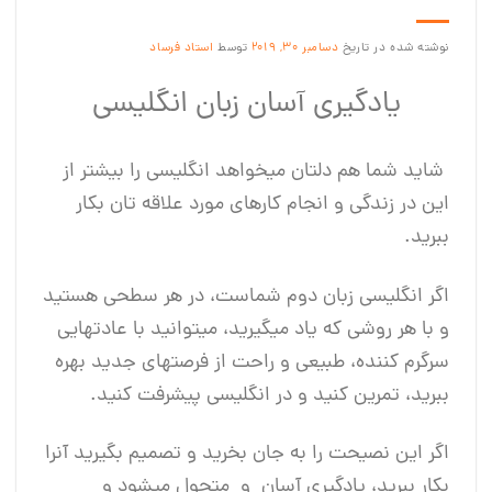
نوشته شده در تاریخ
دسامبر 30, 2019
توسط
استاد فرساد
یادگیری آسان زبان انگلیسی
شاید شما هم دلتان می‎خواهد انگلیسی را بیشتر از
این در زندگی‎ و انجام کارهای مورد علاقه‎ تان بکار
ببرید.
اگر انگلیسی زبان دوم شماست، در هر سطحی هستید
و با هر روشی که یاد می‎گیرید، می‎توانید با عادت‎هایی
سرگرم ‎کننده، طبیعی و راحت از فرصت‎های جدید بهره
ببرید، تمرین کنید و در انگلیسی پیشرفت کنید.
اگر این نصیحت را به جان بخرید و تصمیم بگیرید آنرا
بکار ببرید، یادگیری آسان و متحول می‎شود و