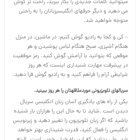
می‎توانید کلمات جدیدی را بکار ببرید، راحت ‎تر گوش
می دهید و دیگر حرف‎های انگلیسی‎زبانان را به راحتی
متوجه خواهید شد.
– کی و کجا به رادیو گوش کنیم: در ماشین، در منزل
هنگام آشپزی، صبح هنگام لباس پوشیدن و هر
موقعی که بتوانید با آرامش گوش کنید. رمز موفقیت
در پیشرفت مهارت شنیداری اینست که هر روز
شرایطی آرام را فراهم کنید و به رادیو گوش فرا دهید.
سریال‎های تلویزیونی موردعلاقه‎تان را هر روز ببینید.
یکی از راه های یادگیری آسان زبان انکلیسی سریال
باشید که اگر زبان تلویزیون را تغییر دهید و زیرنویس
انگلیسی را فعال کنید، قدرت شنیداری بهتر خواهد
شد. ولی بدانید که این راه خیلی خوبی است. البته