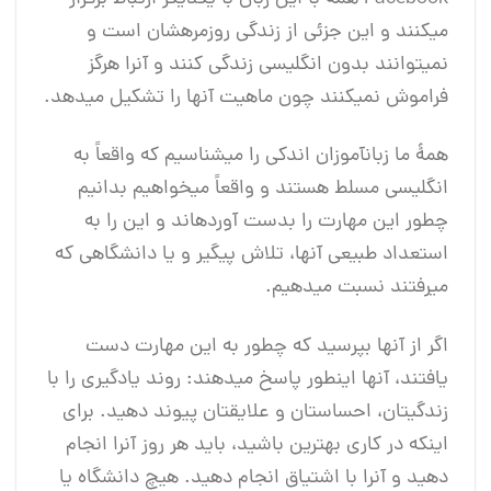
می‎کنند و این جزئی از زندگی روزمره‎شان است و
نمی‎توانند بدون انگلیسی زندگی کنند و آنرا هرگز
فراموش نمی‎کنند چون ماهیت آنها را تشکیل می‎دهد.
همۀ ما زبان‎آموزان اندکی را می‎شناسیم که واقعاً به
انگلیسی مسلط هستند و واقعاً می‎خواهیم بدانیم
چطور این مهارت را بدست آورده‎اند و این را به
استعداد طبیعی آنها، تلاش پیگیر و یا دانشگاهی که
می‎رفتند نسبت می‎دهیم.
اگر از آنها بپرسید که چطور به این مهارت دست
یافتند، آنها اینطور پاسخ می‎دهند: روند یادگیری را با
زندگی‎تان، احساس‎تان و علایق‎تان پیوند دهید. برای
اینکه در کاری بهترین باشید، باید هر روز آنرا انجام
دهید و آنرا با اشتیاق انجام دهید. هیچ دانشگاه یا