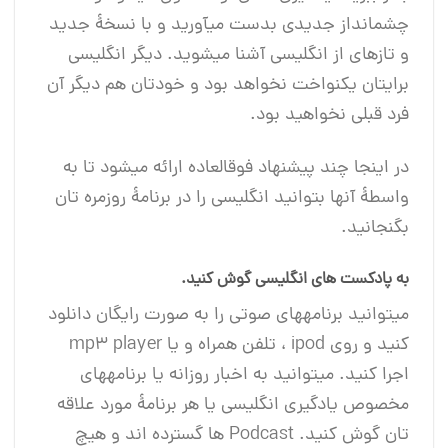
چشم‎انداز جدیدی بدست می‎آورید و با نسخۀ جدید
و تازه‎ای از انگلیسی آشنا می‎شوید. دیگر انگلیسی
برایتان یکنواخت نخواهد بود و خودتان هم دیگر آن
فرد قبلی نخواهید بود.
در اینجا چند پیشنهاد فوق‎العاده ارائه می‎شود تا به
واسطۀ آنها بتوانید انگلیسی را در برنامۀ روزمره‎ تان
بگنجانید.
به پادکست های انگلیسی گوش کنید.
می‎توانید برنامه‎های صوتی را به صورت رایگان دانلود
کنید و روی ipod ، تلفن همراه و یا mp3 player‎
اجرا کنید. می‎توانید به اخبار روزانه یا برنامه‎های
تان گوش کنید. Podcast ها گسترده اند و هیچ