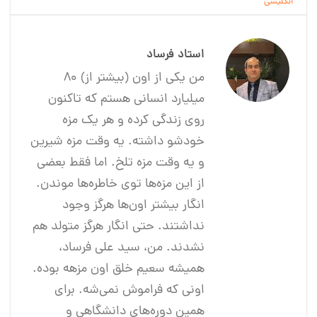
انگلیسی
استاد فرساد
من یکی از اون (بیشتر از) 80
میلیارد انسانی هستم که تاکنون
روی زندگی کرده و هر یک مزه
خودشو داشته. یه وقت مزه شیرین
و یه وقت مزه تلخ. اما فقط بعضی
از این مزه‌ها توی خاطره‌ها موندن.
انگار بیشتر اون‌ها هرگز وجود
نداشتند. حتی انگار هرگز متولد هم
نشدند. من، سید علی فرساد،
همیشه سعیم خلق اون مزهه بوده.
اونی که فراموش نمی‌شه. برای
همین دوره‌های دانشگاهی و