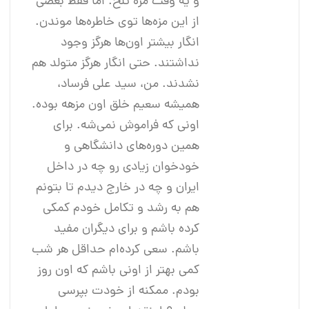
و یه وقت مزه تلخ. اما فقط بعضی
از این مزه‌ها توی خاطره‌ها موندن.
انگار بیشتر اون‌ها هرگز وجود
نداشتند. حتی انگار هرگز متولد هم
نشدند. من، سید علی فرساد،
همیشه سعیم خلق اون مزهه بوده.
اونی که فراموش نمی‌شه. برای
همین دوره‌های دانشگاهی و
خود‌خوان زیادی رو چه در داخل
ایران و چه در خارج دیدم تا بتونم
هم به رشد و تکامل خودم کمکی
کرده باشم و برای دیگران مفید
باشم. سعی کرده‌ام حداقل هر شب
کمی بهتر از اونی باشم که اون روز
بودم. ممکنه از خودت بپرسی