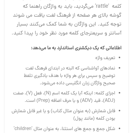
کلمه ‘rattle’ می‌گردید، باید به واژگان راهنما که
گوشه بالای هر صفحه از فرهنگ لغت یافت می شوند
توجه کنید. این واژگان به شما کمک می‌کنند بسیار
آسانتر و سریعترجای کلمه مورد نظر خود را پیدا کنید.
اطلاعاتی که یک دیکشنری استاندارد به ما می‌دهد:
تعریف واژه
نمادهای آواشناسی که البته در ابتدای فرهنگ لغت
توضیح و سپس برای هر واژه با هدف یادگیری تلفظ
صحیح واژگان زبان انگلیسی داده می‌شود.
اجزای کلمه: اینکه آیا یک کلمه اسم (N)، فعل (V)، صفت
(ADJ)، قید (ADV) و یا حرف اضافه (Prep) است.
قابل شمارش (به عنوان مثال کتاب) و یا غیر قابل شمارش
بودن کلمه (مانند پول)
شکل جمع و جمع های استثنا، به عنوان مثال ‘children’