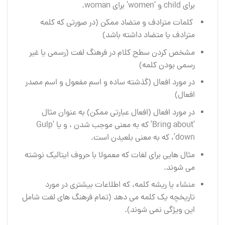
برای child و ‘women’ برای woman.
کلمات مترادف و متضاد ممکن (در صورتی که کلمه
مترادف یا متضاد داشته باشد)
مشخص کردن سطح کلام در فرهنگ لغت (رسمی یا غیر
رسمی بودن کلمه)
در مورد افعال (گذشته ساده و اسم مفعول و اسم مصدر
افعال)
در مورد افعال (افعال عبارتی ممکن) به عنوان مثال
‘Bring about’ که به معنی موجب شدن ، و یا ‘Gulp
down’، که به معنی بلعیدن است.
مثال هایی برای لغات که معمولا با حروف ایتالیک نوشته
می شوند.
منشاء یا ریشه کلمه، که اطلاعات بیشتری در مورد
تاریخچه یک کلمه می دهد (تمام فرهنگ های لغت شامل
این ویژگی نمی شوند).