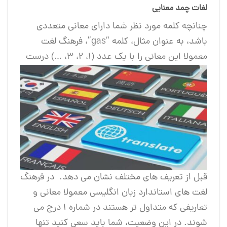
لغات چمد معنایی
چنانچه کلمه مورد نظر شما دارای معانی متعددی
باشد، به عنوان مثال، کلمه “gas”، فرهنگ لغت
معمولا این معانی را با یک عدد (1، 2، 3، …) درست
قبل از تعریف های مختلف نشان می دهد. در فرهنگ
لغت های استاندارد زبان انگلیسی معمولا معانی و
تعاریفی که متداول تر هستند در شماره 1 درج می
شوند. در این وضعیت، شما باید سعی کنید تنها