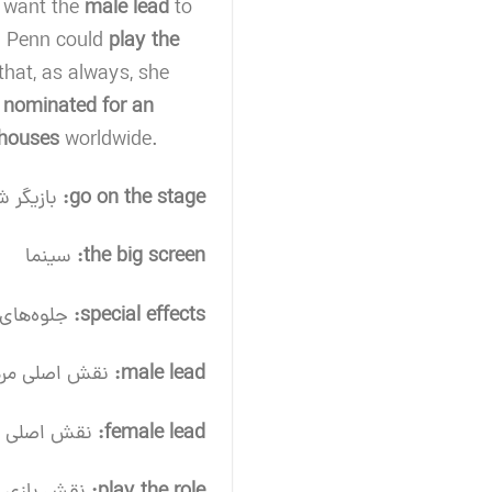
d want the
male lead
to
n Penn could
play the
 that, as always, she
e
nominated for an
 houses
worldwide.
go on the stage:
بازیگر 
the big screen:
سینما
special effects:
جلوه‌های 
male lead:
نقش اصلی مرد
female lead:
نقش اصلی ز