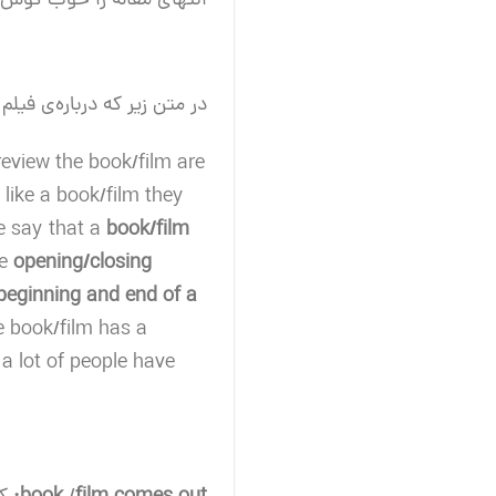
انتهای مقاله را خوب گوش 
در متن زیر که درباره‌ی فیلم و کتاب توضیحاتی د
review the book/film are
t like a book/film they
e say that a
book/film
he
opening/closing
beginning and end of a
e book/film has a
 a lot of people have