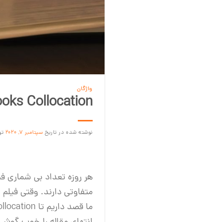
واژگان
s and Books Collocation
نوشته شده در تاریخ
سپتامبر 7, 2020
ت
هر روزه تعداد بی شماری ف
متفاوتی دارند. وقتی فیلم 