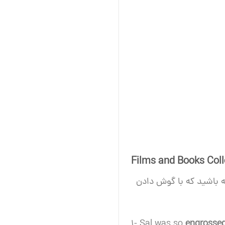
Films and Books Coll
ه باشید که با گوش دادن
1- Sal was so
engrossed