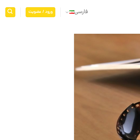
فارسی
ورود / عضویت