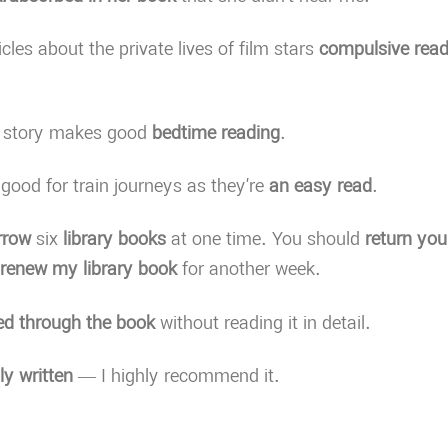
cles about the private lives of film stars
compulsive read
or story makes good
bedtime reading
.
 good for train journeys as they’re
an easy read
.
rrow
six
library books
at one time. You should
return you
renew my library book
for another week.
ed through the book
without reading it in detail.
ly written
— I highly recommend it.