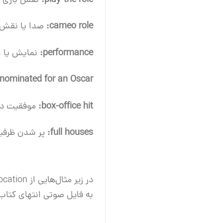
play the role:
نقش بازی ک
cameo role:
صدا یا نقش ب
performance:
نمایش یا ا
nominated for an Oscar:
box-office hit:
موفقیت در
full houses:
پر شدن ظرفیت
در زیر مثال‌هایی از Films and Books Collocation
به فایل صوتی انتهای کتاب collocationهای بیشتری یاد خواهید گر