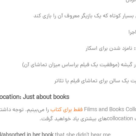
ردن
سیار کوتاه که یک بازیگر معروف آن را بازی کند
جرا
نامزد شدن برای اسکار
 گیشه (موفقیت یک فیلم براساس میزان تماشای آن)
 یک سالن برای تماشای فیلم یا تئاتر
ocation: Just about books
فقط برای کتاب
را می‌بینیم. توجه داشت
فت.
/absorbed in her book
that she didn’t hear me.