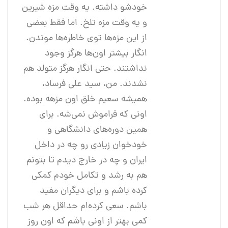
خودشو داشته. یه وقت مزه شیرین
و یه وقت مزه تلخ. اما فقط بعضی
از این مزه‌ها توی خاطره‌ها موندن.
انگار بیشتر اون‌ها هرگز وجود
نداشتند. حتی انگار هرگز متولد هم
نشدند. من، سید علی فرساد،
همیشه سعیم خلق اون مزهه بوده.
اونی که فراموش نمی‌شه. برای
همین دوره‌های دانشگاهی و
خود‌خوان زیادی رو چه در داخل
ایران و چه در خارج دیدم تا بتونم
هم به رشد و تکامل خودم کمکی
کرده باشم و برای دیگران مفید
باشم. سعی کرده‌ام حداقل هر شب
کمی بهتر از اونی باشم که اون روز