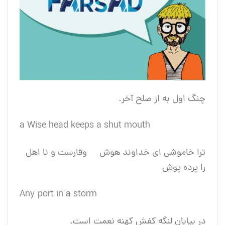
چنگ اول به از صلح آخر.
a Wise head keeps a shut mouth
ترا خاموشی ای خداوند هوش وقارست و نا اهل
را پرده پوش
Any port in a storm
در بیابان لنگه کفش کهنه نعمت است.