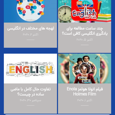
چند ساعت مطالعه برای
لهجه های مختلف در انگلیسی
یادگیری انگلیسی کافی است؟
اکتبر 2, 2020
اکتبر 5, 2020
فیلم انولا هولمز Enola
تفاوت حال کامل با ماضی
Holmes Film
ساده در چیست؟
اکتبر 1, 2020
سپتامبر 30, 2020