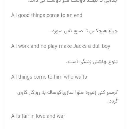
جدایی تا نیفتد دوست قدر دوست کی داند.
All good things come to an end
چراغ هیچکس تا صبح نمی سوزد.
All work and no play make Jacks a dull boy
تنوع چاشنی زندگی است.
All things come to him who waits
گرصبر کنی زغوره حلوا سازی؛گوساله به روزگار گاوی
گردد.
All’s fair in love and war