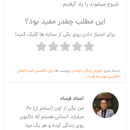
شروع میشوند را یاد گرفتیم .
این مطلب چقدر مفید بود؟
برای امتیاز دادن روی یکی از ستاره ها کلیک کنید!
دسته بندی:
آموزش رایگان
,
خواندن
برچسب ها:
زبان انگلیسی
,
ضرب المثل
انگلیسی
,
موسسه فرساد
استاد فرساد
من یکی از اون (بیشتر از) 80
میلیارد انسانی هستم که تاکنون
روی زندگی کرده و هر یک مزه