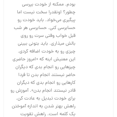
بودم. ممکنه از خودت بپرسی
چطور؟ اونقدرا سخت نیست اما
پیگیری می‌خواد. باید خودت رو
حسابرسی کنی. حسابرسی هر شب
قبل خواب وقتی سرت رو روی
بالش میذاری. باید بتونی ببینی
چیزی رو به خودت اضافه کردی.
این معنیش اینه که «امروز حاضری
چیزهایی رو انجام بدی که دیگران
حاضر نیستند انجام بدن تا فردا
کارهایی رو انجام بدی که دیگران
قادر نیستند انجام بدن». آموزش رو
برای خودت تبدیل به عادت کن.
راهش بهتر شدن به اندازه آموختن
یک کلمه است. راهش تقویت