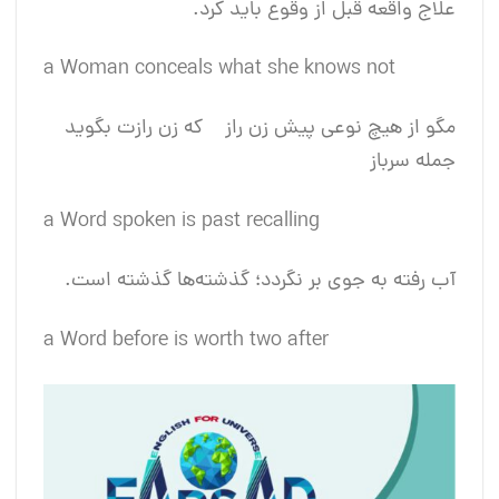
علاج واقعه قبل از وقوع باید کرد.
a Woman conceals what she knows not
مگو از هیچ نوعی پیش زن راز که زن رازت بگوید
جمله سرباز
a Word spoken is past recalling
آب رفته به جوی بر نگردد؛ گذشته‌ها گذشته است.
a Word before is worth two after