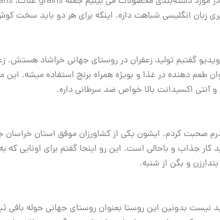
یری زبان انگلیسی شباهت داره. اینکه برای هر دو باید سخت کو
یدیو گفتیم تولید زعفران در روستای جهانی خراشاد هستش. زع
ان طعم دهنده در غذا و بویژه همراه برنج استفاده میشه. ای
 و آنتی اکسیدانت بالا خواص ضد سرطانی داره.
درم صحبت کردم. ایشون یکی از کشاورزان موفق استان خراسان ج
 کار جذاب و باحالی است. این رو اینجا گفتم برای اونایی که به
ندارزن و بگن از شنبه.
بد نیست بدونین این روستا بعنوان روستای جهانی حوله بافی ث