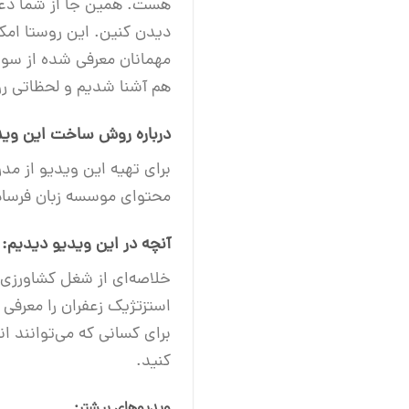
هست. همین جا از شما دعوت
دیدن کنین. این روستا امکا
مهمانان معرفی شده از سوی 
هم آشنا شدیم و لحظاتی رو د
درباره روش ساخت این وید
برای تهیه این ویدیو از مدر
محتوای موسسه زبان فرساد
آنچه در این ویدیو دیدیم:
خلاصه‌ای از شغل کشاورزی
برای کسانی که می‌توانند
کنید.
ویدیو‌های بیشتر: