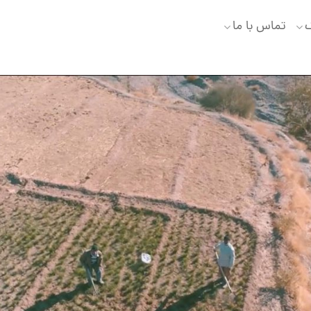
گ
تماس با ما