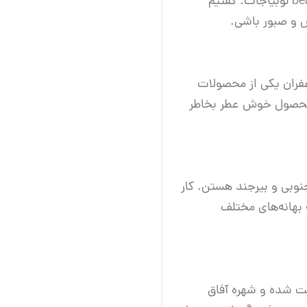
محصولات است. همچنین در مورد دسته‌بندی محصولات می بینیم جمله grains غلات، beans لوبیاجات. گفتیم
ش و صبور باشی.
فران یکی از محصولات
ن محصول خوش عطر بخاطر
نوبی و بیرجند هستن. کار
 بهانه‌های مختلف
بت شده و شهره آفاق