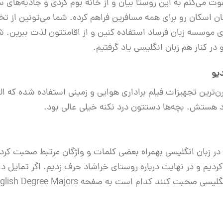
 می‌کنم به این روستا بیان و از خانه بوم گردی و جاذبه‌های س
ن اسکان رو برای همه مسافرین فراهم کرده. شما می‌تونین از تخ
موسسه زبان فرساد استفاده کنین و از اقامتتون لذت ببرین. شاید
ر کنار هم زبان انگلیسی یاد گرفتیم.
یو
ن‌ترین تجهیزات فیلم براداری هوایی و زمینی استفاده شده که الب
 هستش. بچه‌ها دستتون درد نکنه خیلی عالی بود.
 در زبان انگلیسی بهمراه بعضی کلمات و واژگان مرتبط صحبت ک
 انگلیسی صحبت کنند کدام است به صفحه