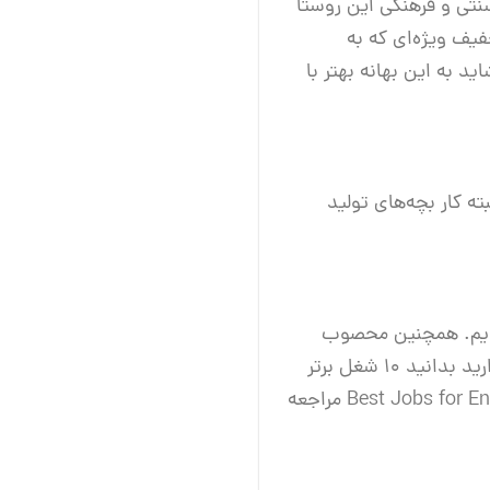
نتی و فرهنگی این روستا
فیف ویژه‌ای که به
 به این بهانه بهتر با
ته کار بچه‌های تولید
ردیم. همچنین محصوب
استزتژیک زعفران را معرفی کردیم و در نهایت درباره روستای خراشاد حرف زدیم. اگر تمایل دارید بدانید ۱۰ شغل برتر
Best Jobs for English Degree Majors مراجعه