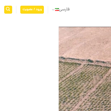
فارسی
ورود / عضویت