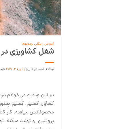
آموزش رایگان
,
ویدئوها
شغل کشاورزی در ز
نوشته شده در تاریخ
ژانویه 2, 2020
توس
در این ویدیو می‌خوایم در
کشاورز گفتیم. گفتیم چطور
محصولاتش میافته. کار کشا