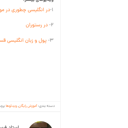
۱-
در انگلیسی چطوری در مو
۲-
در رستوران
۳-
پول و زبان انگلیسی ق
دسته بندی:
آموزش رایگان
,
ویدئوها
برچ
استاد فرسا