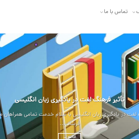
گ
تماس با ما
واژگان
تأثیر فرهنگ لغت در یادگیری زبان انگلیسی
 لغت در یادگیری زبان انگلیسی با سلام خدمت تمامی همراهان 
فرساد....
ادامه
→