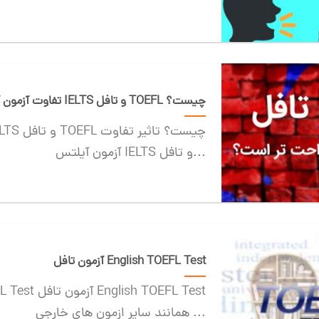
تفاوت آزمون آیلتس IELTS و تافل TOEFL چیست؟
آزمون آیلتس IELTS و تافل...
آزمون تافل English TOEFL Test
همانند سایر ازمون های خارجی ...