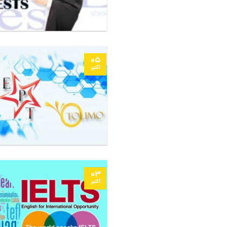
05
اکتبر
03
اکتبر