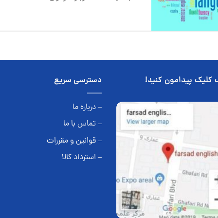
 کلیک پیدامون کنید!
دسترسی سریع
– درباره ما
– تماس با ما
– قوانین و مقررات
– استرداد کالا