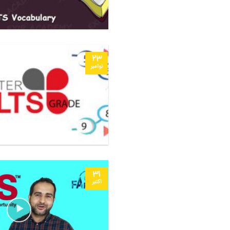
23
نوامبر
31
اکتبر