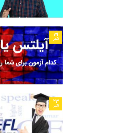
31
اکتبر
23
اکتبر