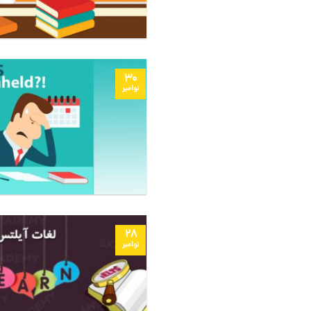
30
نوامبر
28
نوامبر