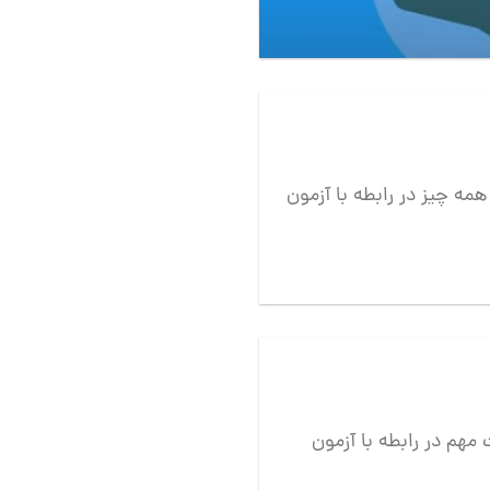
همه چیز در رابطه با آزمون TOLIMO با سلام خدمت تمامی همراهان
در رابطه با آزمون PTE با سلام خدمت تمامی همراهان