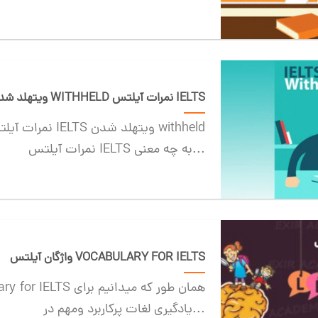
ویتهلد شدن WITHHELD نمرات آیلتس IELTS
نمرات آیلتس IELTS به چه معنی...
واژگان آیلتس VOCABULARY FOR IELTS
یادگیری لغات پرکاربرد ومهم در...