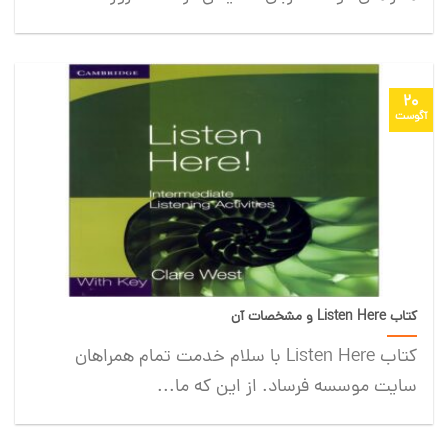
20
آگوست
کتاب Listen Here و مشخصات آن
کتاب Listen Here با سلام خدمت تمام همراهان
سایت موسسه فرساد. از این که ما...