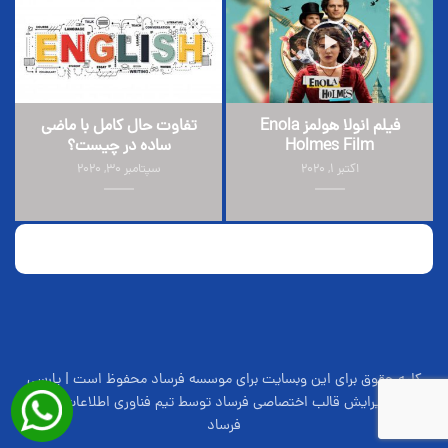
فیلم انولا هولمز Enola
تفاوت حال کامل با ماضی
Holmes Film
ساده در چیست؟
اکتبر 1, 2020
سپتامبر 30, 2020
کلیه حقوق برای این وبسایت برای موسسه فرساد محفوظ است | پارسی
سازی و ویرایش قالب اختصاصی فرساد توسط تیم فناوری اطلاعات موسسه
فرساد