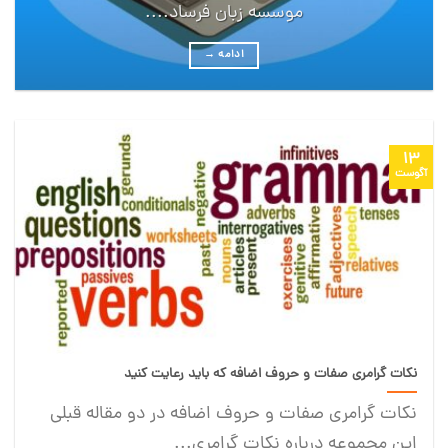
موسسه زبان فرساد....
ادامه
→
13
آگوست
نکات گرامری صفات و حروف اضافه که باید رعایت کنید
نکات گرامری صفات و حروف اضافه در دو مقاله قبلی
این مجموعه درباره نکات گرامری...