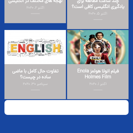
چند ساعت مطالعه برای
لهجه های مختلف در انگلیسی
یادگیری انگلیسی کافی است؟
اکتبر 2, 2020
اکتبر 5, 2020
فیلم انولا هولمز Enola
تفاوت حال کامل با ماضی
Holmes Film
ساده در چیست؟
اکتبر 1, 2020
سپتامبر 30, 2020