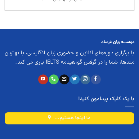
موسسه زبان فرساد
با برگزاری دوره‌های آنلاین و حضوری زبان انگلیسی، با بهترین
متدها، شما را در گرفتن گواهینامه IELTS یاری می کند.
با یک کلیک پیدامون کنید!
ما اینجا هستیم...