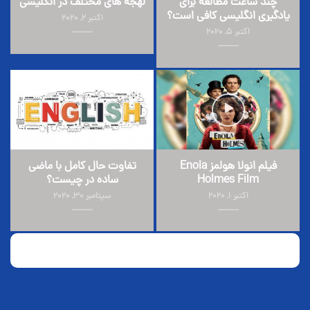
چند ساعت مطالعه برای
لهجه های مختلف در انگلیسی
یادگیری انگلیسی کافی است؟
اکتبر 2, 2020
اکتبر 5, 2020
فیلم انولا هولمز Enola
تفاوت حال کامل با ماضی
Holmes Film
ساده در چیست؟
اکتبر 1, 2020
سپتامبر 30, 2020