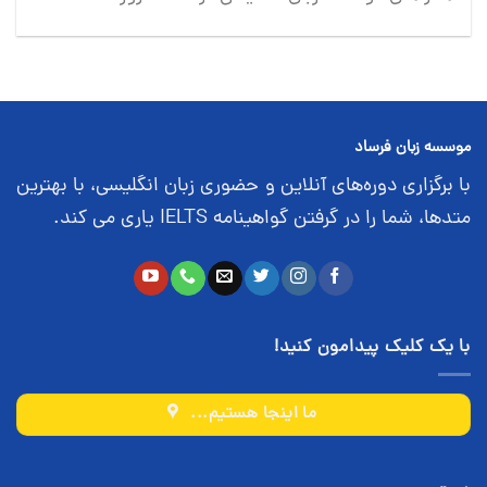
موسسه زبان فرساد
با برگزاری دوره‌های آنلاین و حضوری زبان انگلیسی، با بهترین
متدها، شما را در گرفتن گواهینامه IELTS یاری می کند.
با یک کلیک پیدامون کنید!
ما اینجا هستیم...