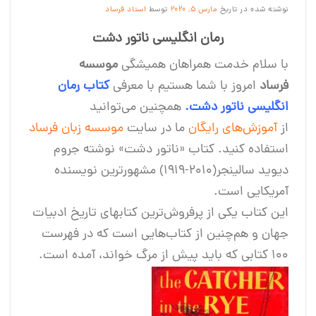
نوشته شده در تاریخ
مارس 5, 2020
توسط
استاد فرساد
رمان انگلیسی ناتور دشت
با سلام خدمت همراهان همیشگی
موسسه
فرساد
امروز با شما هستیم با معرفی
کتاب رمان
انگلیسی ناتور دشت.
همچنین می‌توانید
از
آموزش‌های رایگان
ما در سایت
موسسه زبان فرساد
استفاده کنید. کتاب «ناتور دشت» نوشته جروم
دیوید سالینجر(۲۰۱۰-۱۹۱۹) مشهورترین نویسنده
آمریکایی است.
این کتاب یکی از پرفروش‌ترین‌ کتابهای تاریخ ادبیات
جهان و هم‌چنین از کتاب‌هایی است که در فهرست
۱۰۰ کتابی که باید پیش از مرگ خواند، آمده است.