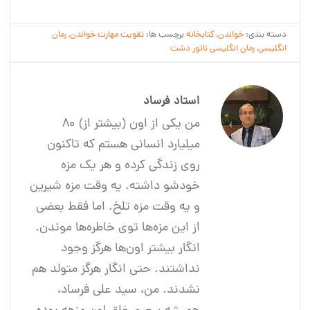
دسته بندی:
خواندن
,
کتابخانه
برچسب ها:
تقویت مهارت خواندن
,
رمان
انگلیسی
,
رمان انگلیسی ناتور دشت
استاد فرساد
من یکی از اون (بیشتر از) 80
میلیارد انسانی هستم که تاکنون
روی زندگی کرده و هر یک مزه
خودشو داشته. یه وقت مزه شیرین
و یه وقت مزه تلخ. اما فقط بعضی
از این مزه‌ها توی خاطره‌ها موندن.
انگار بیشتر اون‌ها هرگز وجود
نداشتند. حتی انگار هرگز متولد هم
نشدند. من، سید علی فرساد،