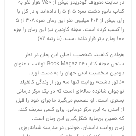
در سایت معروف گودریدز بیش از ۷۵۰ هزار نفر به
کتاب ناتور دشت نمره ۵ از ۵ را داده‌اند و در کل با
رای بیش از ۲٫۲ میلیون نفر این رمان نمره ۳٫۸ از ۵
را کسب کرده است. مجله گاردین نیز این رمان را جزء
۱۰۰ رمان برتر قرار داده است. (با رتبه ۷۲)
هولدن کالفید، شخصیت اصلی این رمان در نظر
سنجی مجله کتاب Book Magazine توانست عنوان
دومین شخصیت ادبی جهان را به دست آورد.
«ناتور دشت» روایت تنها سه روز از زندگی کالفیلد
نوجوان شانزده ساله‌ای است که در یک مرکز درمانی
بستری است. او تصمیم می‌گیرد ماجرای خود را قبل
از آمدن به این مرکز درمانی، برای کسی تعریف کند،
که همین بن‌مایه شکل‌گیری این رمان است.
زمان روایت داستان، هولدن در مدرسه شبانه‌روزی