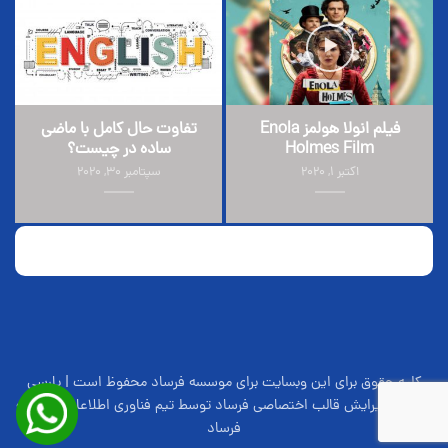
فیلم انولا هولمز Enola
تفاوت حال کامل با ماضی
Holmes Film
ساده در چیست؟
اکتبر 1, 2020
سپتامبر 30, 2020
کلیه حقوق برای این وبسایت برای موسسه فرساد محفوظ است | پارسی
سازی و ویرایش قالب اختصاصی فرساد توسط تیم فناوری اطلاعات موسسه
فرساد