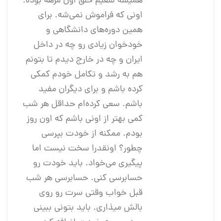
همیشه سعیم خلق اون مزهه بوده.
اونی که فراموش نمی‌شه. برای
همین دوره‌های دانشگاهی و
خود‌خوان زیادی رو چه در داخل
ایران و چه در خارج دیدم تا بتونم
هم به رشد و تکامل خودم کمکی
کرده باشم و برای دیگران مفید
باشم. سعی کرده‌ام حداقل هر شب
کمی بهتر از اونی باشم که اون روز
بودم. ممکنه از خودت بپرسی
چطور؟ اونقدرا سخت نیست اما
پیگیری می‌خواد. باید خودت رو
حسابرسی کنی. حسابرسی هر شب
قبل خواب وقتی سرت رو روی
بالش میذاری. باید بتونی ببینی