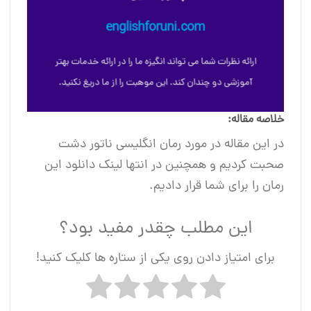
englishforuni.com
ارائه نظرات شما می تواند انگیزه ما را در ارائه خدمات بهتر
آموزشی دو چندان کند. این موهبت را از ما دریغ نکنید.
خلاصه مقاله:
در این مقاله در مورد رمان انگلیسی ناتور دشت
صحبت کردیم و همچنین در انتها لینک دانلود این
رمان را برای شما قرار دادیم.
این مطلب چقدر مفید بود؟
برای امتیاز دادن روی یکی از ستاره ها کلیک کنید!