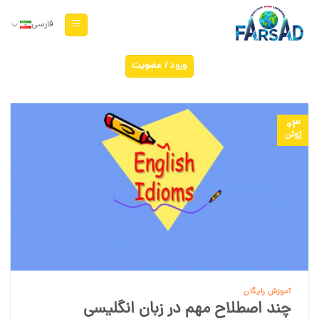
Ski
t
فارسی
conten
ورود / عضویت
03
ژوئن
آموزش رایگان
چند اصطلاح مهم در زبان انگلیسی