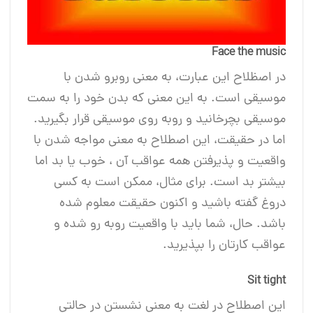
Face the music
در اصظلاح این عبارت، به معنی روبرو شدن با
موسیقی است. به این معنی که بدن خود را به سمت
موسیقی بچرخانید و رو‌به ‌روی موسیقی قرار بگیرید.
اما در حقیقت، این اصطلاح به معنی مواجه شدن با
واقعیت و پذیرفتن همه عواقب آن ، خوب یا بد اما
بیشتر بد است. برای مثال، ممکن است به کسی
دروغ گفته باشید و اکنون حقیقت معلوم شده
باشد. حال، شما باید با واقعیت رو‌به رو شده و
عواقب کارتان را بپذیرید.
Sit tight
این اصطلاح در لغت به معنی نشستن در حالتی