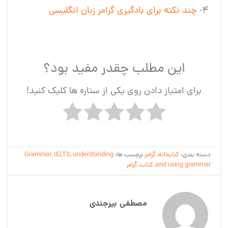
۴-
چند نکته برای بادگیری گرامر زبان انگلیسی
این مطلب چقدر مفید بود؟
برای امتیاز دادن روی یکی از ستاره ها کلیک کنید!
دسته بندی:
کتابخانه
,
گرامر
برچسب ها:
understanding
,
IELTS
,
Grammar
and using grammar
,
کتاب
,
گرامر
مصطفی بیرجندی