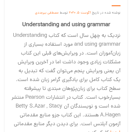
نوشته شده در تاریخ
آگوست 5, 2020
توسط
مصطفی بیرجندی
Understanding and using grammar
نزدیک به چهل سال است که کتاب Understanding
and using grammar مورد استفاده بسیاری از
زبان‌آموزان است. در ویرایش‌های قبلی این کتاب
مشکلات زیادی وجود داشت اما در آخرین ویرایش
آن یعنی ویرایش پنجم می‌توان گفت که تبدیل به
یک کتاب کامل برای یادگیری گرامر زبان شده است.
سطح کتاب برای زبان‌پژوهان مبتدی تا پیشرفته
بسیار‌خوب است. کتاب در انتشارات Pearson منتشر
شده است و نویسندگان آن Betty S.Azar , Stacy
A.Hagen هستند. این کتاب جزو منابع مقدماتی
آزمون آیلتس است. برای دیدن دیگر منابع مقدماتی