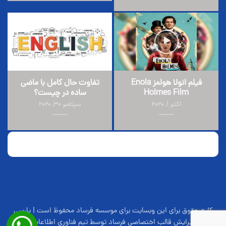
فیلم انولا هولمز Enola
تفاوت حال کامل با ماضی
Holmes Film
ساده در چیست؟
اکتبر 1, 2020
سپتامبر 30, 2020
کلیه حقوق برای این وبسایت برای موسسه فرساد محفوظ است | پارسی
سازی و ویرایش قالب اختصاصی فرساد توسط تیم فناوری اطلاعات موسسه