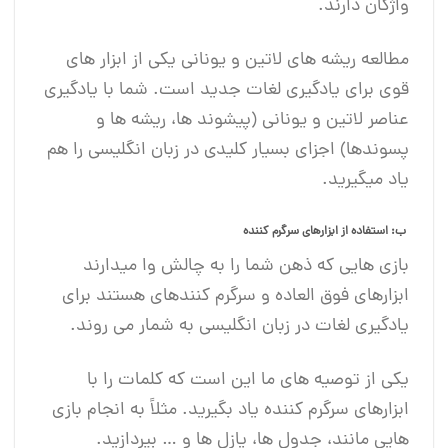
واژگان دارند.
مطالعه ریشه های لاتین و یونانی یکی از ابزار های
قوی برای یادگیری لغات جدید است. شما با یادگیری
عناصر لاتین و یونانی (پیشوند ها، ریشه ها و
پسوندها) اجزای بسیار کلیدی در زبان انگلیسی را هم
یاد میگیرید.
ب: استفاده از ابزارهای سرگرم کننده
بازی هایی که ذهن شما را به چالش وا می‏دارند
ابزارهای فوق العاده و سرگرم کننده‏ای هستند برای
یادگیری لغات در زبان انگلیسی به شمار می روند.
یکی از توصیه های ما این است که کلمات را با
ابزارهای سرگرم کننده یاد بگیرید. مثلاً به انجام بازی
هایی مانند، جدول ها، پازل ها و … بپردازید.