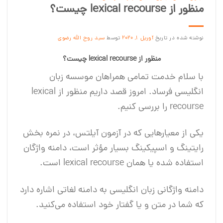
منظور از lexical recourse چیست؟
نوشته شده در تاریخ
آوریل 1, 2020
توسط
سید روح الله رضوی
منظور از lexical recourse چیست؟
با سلام خدمت تمامی همراهان موسسه زبان
انگلیسی فرساد. امروز قصد داریم منظور از lexical
recourse را بررسی کنیم.
یکی از معیارهایی که در آزمون آیلتس، در نمره بخش
رایتینگ و اسپیکینگ بسیار مؤثر است، دامنه واژگان
استفاده شده یا همان lexical recourse است.
دامنه واژگانی زبان انگلیسی به دامنه لغاتی اشاره دارد
که شما در متن و یا گفتار خود استفاده می‌کنید.