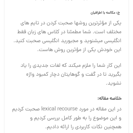
ج: مکالمه با اطرافیان
یکی از مؤثرترین روشها صحبت کردن در تایم های
مختلف است. شما مطمئنا در کلاس های زبان فقط
انگلیسی میشنوید و مجبورید انگلیسی صحبت کنید.
این خودش یکی از مؤثرین روش هاست.
این کار شما را ملزم میکند که لغات جدیدی را یاد
بگیرید تا در گفت و گوهایتان دچار کمبود واژه
نشوید.
خلاصه مقاله:
در این مقاله در مورد lexical recourse صحبت کردیم
و این موضوع را به طور کامل بررسی کردیم و
همچنین نکات کاربردی را ارائه دادیم.