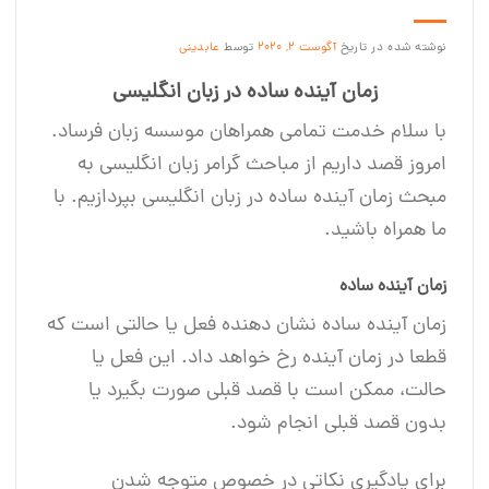
نوشته شده در تاریخ
آگوست 2, 2020
توسط
عابدینی
زمان آینده ساده در زبان انگلیسی
با سلام خدمت تمامی همراهان موسسه زبان فرساد.
امروز قصد داریم از مباحث گرامر زبان انگلیسی به
مبحث زمان آینده ساده در زبان انگلیسی بپردازیم. با
ما همراه باشید.
زمان آینده ساده
زمان آینده ساده نشان ‌دهنده فعل یا حالتی است که
قطعا در زمان آینده رخ خواهد داد. این فعل یا
حالت، ممکن است با قصد قبلی صورت بگیرد یا
بدون قصد قبلی انجام شود.
برای یادگیری نکاتی در خصوص متوجه شدن