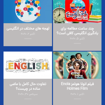
چند ساعت مطالعه برای
لهجه های مختلف در انگلیسی
یادگیری انگلیسی کافی است؟
اکتبر 2, 2020
اکتبر 5, 2020
فیلم انولا هولمز Enola
تفاوت حال کامل با ماضی
Holmes Film
ساده در چیست؟
اکتبر 1, 2020
سپتامبر 30, 2020