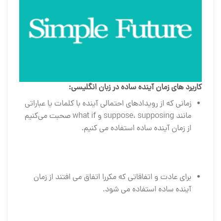
کاریرد های زمان آینده ساده در زبان انگلیسی:
زمانی که از رویدادهای احتمالی آینده با کلمات یا عباراتی
مانند suppose، supposing و what if صحبت می‌کنیم
از زمان آینده ساده استفاده می کنیم.
برای عادت و اتفاقاتی که مکررا اتفاق می افتند از زمان
آینده ساده استفاده می شود.