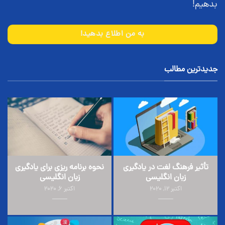
بدهیم!
به من اطلاع بدهید!
جدیدترین مطالب
تأثیر فرهنگ لغت در یادگیری
نحوه برنامه ریزی برای یادگیری
زبان انگلیسی
زبان انگلیسی
اکتبر 12, 2020
اکتبر 6, 2020