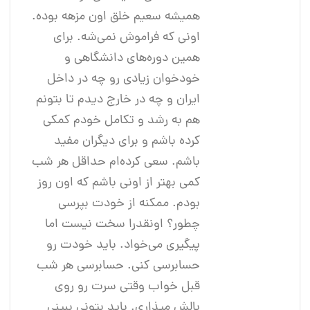
همیشه سعیم خلق اون مزهه بوده.
اونی که فراموش نمی‌شه. برای
همین دوره‌های دانشگاهی و
خود‌خوان زیادی رو چه در داخل
ایران و چه در خارج دیدم تا بتونم
هم به رشد و تکامل خودم کمکی
کرده باشم و برای دیگران مفید
باشم. سعی کرده‌ام حداقل هر شب
کمی بهتر از اونی باشم که اون روز
بودم. ممکنه از خودت بپرسی
چطور؟ اونقدرا سخت نیست اما
پیگیری می‌خواد. باید خودت رو
حسابرسی کنی. حسابرسی هر شب
قبل خواب وقتی سرت رو روی
بالش میذاری. باید بتونی ببینی