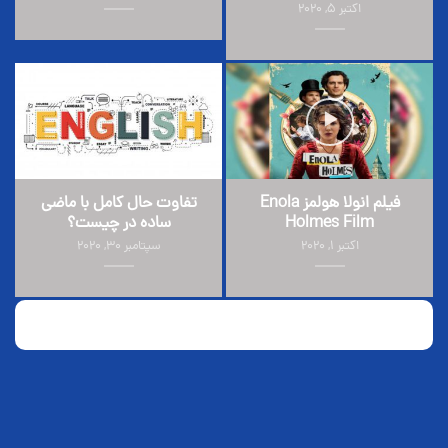
اکتبر 5, 2020
فیلم انولا هولمز Enola
تفاوت حال کامل با ماضی
Holmes Film
ساده در چیست؟
اکتبر 1, 2020
سپتامبر 30, 2020