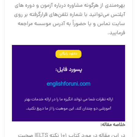
بهره‌مندی از هرگونه مشاوره در‌باره آزمون و دوره‌ های
آیلتس می‌توانید با شماره تلفن‌های قرارگرفته بر روی
سایت تماس و یا حضوراً به آدرس موسسه مراجعه
فرمایید.
دانلود رایگان
پسورد فایل:
englishforuni.com
ارائه نظرات شما می تواند انگیزه ما را در ارائه خدمات بهتر
آموزشی دو چندان کند. این موهبت را از ما دریغ نکنید.
خلاصه مقاله:
در این مقاله در مورد کتاب 101 نکته IELTS صحبت