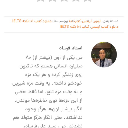
دسته بندی:
آزمون آیلتس
,
کتابخانه
برچسب ها:
دانلود کتاب 101 نکته IELTS
,
دانلود کتاب آیلتس
,
کتاب 101 نکته IELTS
استاد فرساد
من یکی از اون (بیشتر از) 80
میلیارد انسانی هستم که تاکنون
روی زندگی کرده و هر یک مزه
خودشو داشته. یه وقت مزه شیرین
و یه وقت مزه تلخ. اما فقط بعضی
از این مزه‌ها توی خاطره‌ها موندن.
انگار بیشتر اون‌ها هرگز وجود
نداشتند. حتی انگار هرگز متولد هم
نشدند. من، سید علی فرساد،